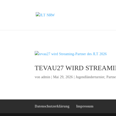
TEVAU27 WIRD STREAMIN
von
admin
|
Mai 29, 2026
|
Jugendländerturnier
,
Partn
Datenschutzerklärung
Impressum