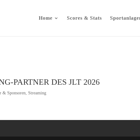
Home
Scores & Stats
Sportanlage
G-PARTNER DES JLT 2026
er & Sponsoren
,
Streaming