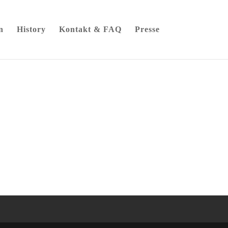
n
History
Kontakt & FAQ
Presse