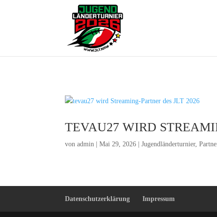
TEVAU27 WIRD STREAMIN
von
admin
|
Mai 29, 2026
|
Jugendländerturnier
,
Partn
Datenschutzerklärung
Impressum