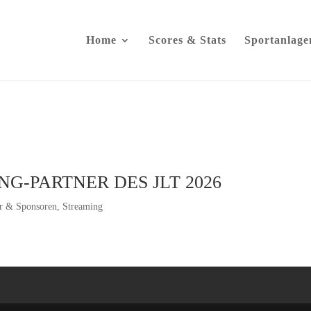
Home
Scores & Stats
Sportanlage
G-PARTNER DES JLT 2026
er & Sponsoren
,
Streaming