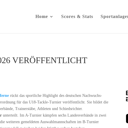
Home
Scores & Stats
Sportanlage
26 VERÖFFENTLICHT
Herne
rückt das sportliche Highlight des deutschen Nachwuchs-
rordnung für das U18-Tackle-Turnier veröffentlicht. Sie bildet die
erbände, Trainerstäbe, Athleten und Schiedsrichter.
er
unterteilt. Im A-Turnier kämpfen sechs Landesverbände in zwei
 die weiteren gemeldeten Auswahlmannschaften im B-Turnier