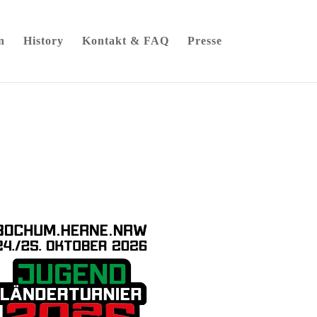
n
History
Kontakt & FAQ
Presse