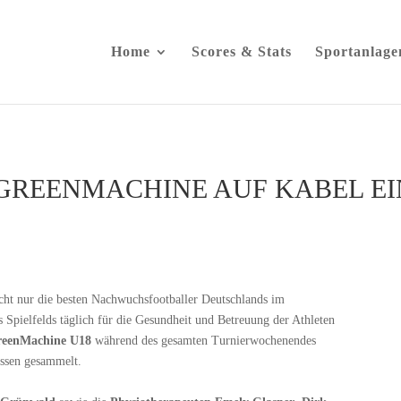
Home
Scores & Stats
Sportanlage
GREENMACHINE AUF KABEL EI
cht nur die besten Nachwuchsfootballer Deutschlands im
s Spielfelds täglich für die Gesundheit und Betreuung der Athleten
GreenMachine U18
während des gesamten Turnierwochenendes
issen gesammelt.