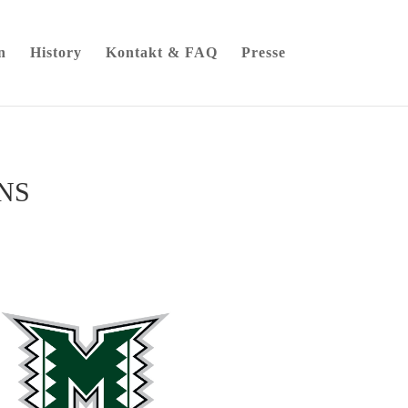
n
History
Kontakt & FAQ
Presse
NS